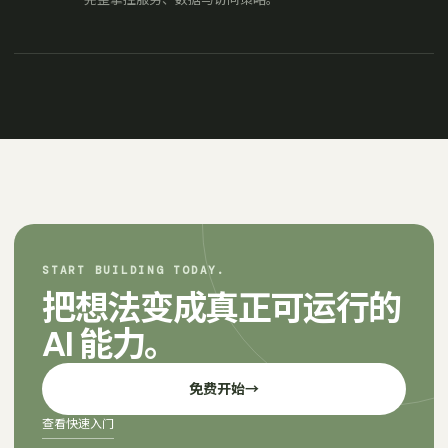
START BUILDING TODAY.
把想法变成真正可运行的
AI 能力。
免费开始
→
查看快速入门