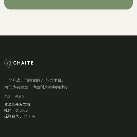
CHAITE
一个开放、可组合的 AI 能力平台。
为创造者而生，也由创造者共同建设。
产品
开发者
资源库
开发文档
社区
GitHub
控制台
关于 Chaite