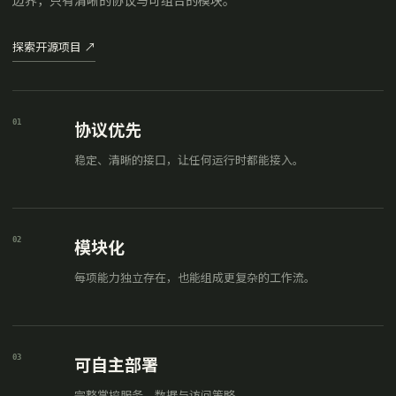
边界，只有清晰的协议与可组合的模块。
探索开源项目
↗
01
协议优先
稳定、清晰的接口，让任何运行时都能接入。
02
模块化
每项能力独立存在，也能组成更复杂的工作流。
03
可自主部署
完整掌控服务、数据与访问策略。