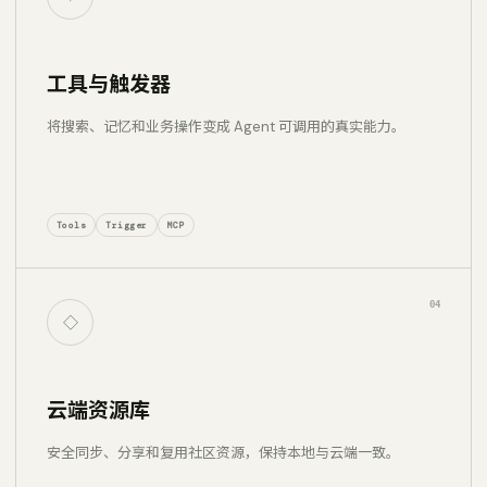
工具与触发器
将搜索、记忆和业务操作变成 Agent 可调用的真实能力。
Tools
Trigger
MCP
04
◇
云端资源库
安全同步、分享和复用社区资源，保持本地与云端一致。