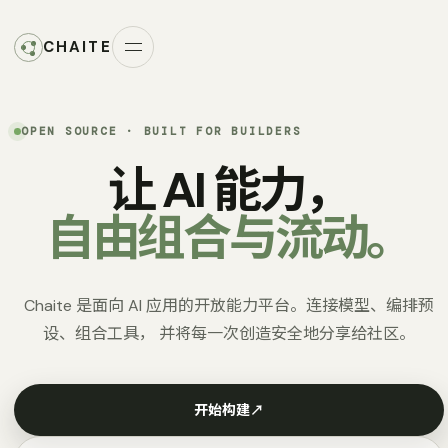
CHAITE
OPEN SOURCE · BUILT FOR BUILDERS
让 AI 能力，
自由组合与流动。
Chaite 是面向 AI 应用的开放能力平台。连接模型、编排预
设、组合工具， 并将每一次创造安全地分享给社区。
开始构建
↗